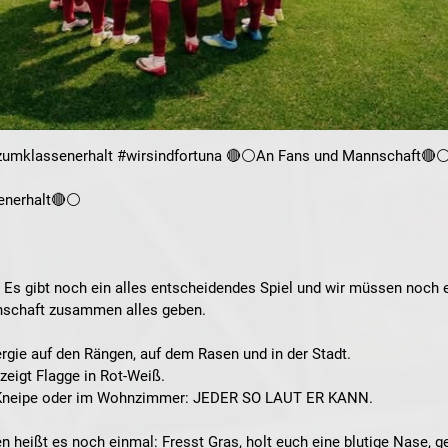
umklassenerhalt #wirsindfortuna 🔴⚪️An Fans und Mannschaft🔴⚪
enerhalt🔴⚪️
! Es gibt noch ein alles entscheidendes Spiel und wir müssen noch 
nschaft zusammen alles geben.
rgie auf den Rängen, auf dem Rasen und in der Stadt.
 zeigt Flagge in Rot-Weiß.
er Kneipe oder im Wohnzimmer: JEDER SO LAUT ER KANN.
 heißt es noch einmal: Fresst Gras, holt euch eine blutige Nase, g