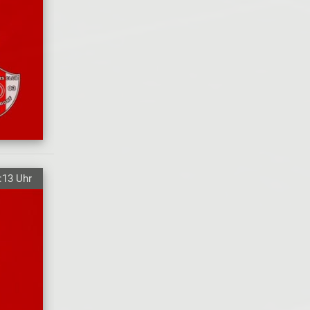
:13 Uhr